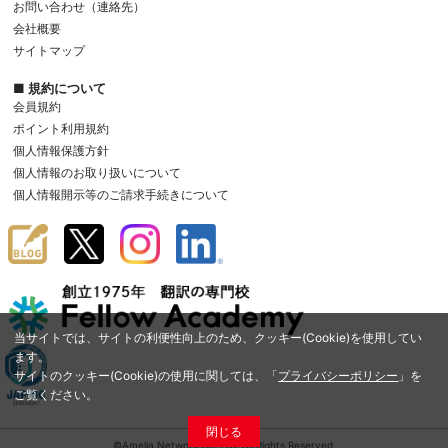
お問い合わせ（連絡先）
会社概要
サイトマップ
■ 規約について
会員規約
ポイント利用規約
個人情報保護方針
個人情報のお取り扱いについて
個人情報開示等のご請求手続きについて
当サイトでは、サイトの利便性向上のため、クッキー(Cookie)を使用してい
ます。
サイトのクッキー(Cookie)の使用に関しては、「
プライバシーポリシー
」を
ご覧ください。
閉じる
©Amelia Network Co.,Ltd. All Rights Reserved.