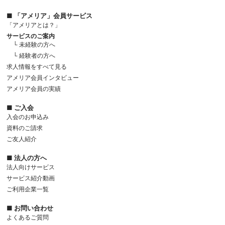
■ 「アメリア」会員サービス
「アメリアとは？」
サービスのご案内
└ 未経験の方へ
└ 経験者の方へ
求人情報をすべて見る
アメリア会員インタビュー
アメリア会員の実績
■ ご入会
入会のお申込み
資料のご請求
ご友人紹介
■ 法人の方へ
法人向けサービス
サービス紹介動画
ご利用企業一覧
■ お問い合わせ
よくあるご質問