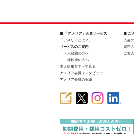
■ 「アメリア」会員サービス
■ ご
「アメリアとは？」
入会
サービスのご案内
資料
└ 未経験の方へ
ご友
└ 経験者の方へ
求人情報をすべて見る
アメリア会員インタビュー
アメリア会員の実績