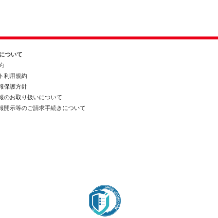
約について
約
ト利用規約
報保護方針
報のお取り扱いについて
報開示等のご請求手続きについて