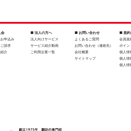
入会
■ 法人の方へ
■ お問い合わせ
■ 規
のお申込み
法人向けサービス
よくあるご質問
会員規
のご請求
サービス紹介動画
お問い合わせ（連絡先）
ポイン
人紹介
ご利用企業一覧
会社概要
個人情
サイトマップ
個人情
個人情