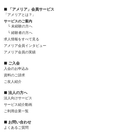
■ 「アメリア」会員サービス
「アメリアとは？」
サービスのご案内
└ 未経験の方へ
└ 経験者の方へ
求人情報をすべて見る
アメリア会員インタビュー
アメリア会員の実績
■ ご入会
入会のお申込み
資料のご請求
ご友人紹介
■ 法人の方へ
法人向けサービス
サービス紹介動画
ご利用企業一覧
■ お問い合わせ
よくあるご質問