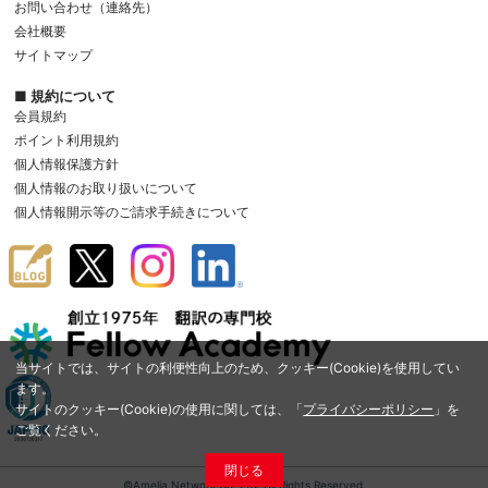
お問い合わせ（連絡先）
会社概要
サイトマップ
■ 規約について
会員規約
ポイント利用規約
個人情報保護方針
個人情報のお取り扱いについて
個人情報開示等のご請求手続きについて
当サイトでは、サイトの利便性向上のため、クッキー(Cookie)を使用してい
ます。
サイトのクッキー(Cookie)の使用に関しては、「
プライバシーポリシー
」を
ご覧ください。
閉じる
©Amelia Network Co.,Ltd. All Rights Reserved.