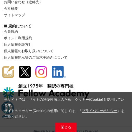
お問い合わせ（連絡先）
会社概要
サイトマップ
■ 規約について
会員規約
ポイント利用規約
個人情報保護方針
個人情報のお取り扱いについて
個人情報開示等のご請求手続きについて
当サイトでは、サイトの利便性向上のため、クッキー(Cookie)を使用してい
ます。
サイトのクッキー(Cookie)の使用に関しては、「
プライバシーポリシー
」を
ご覧ください。
閉じる
©Amelia Network Co.,Ltd. All Rights Reserved.