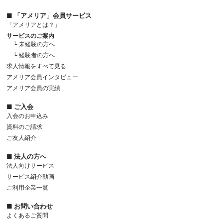
■ 「アメリア」会員サービス
「アメリアとは？」
サービスのご案内
└ 未経験の方へ
└ 経験者の方へ
求人情報をすべて見る
アメリア会員インタビュー
アメリア会員の実績
■ ご入会
入会のお申込み
資料のご請求
ご友人紹介
■ 法人の方へ
法人向けサービス
サービス紹介動画
ご利用企業一覧
■ お問い合わせ
よくあるご質問