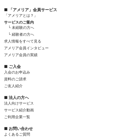
■ 「アメリア」会員サービス
「アメリアとは？」
サービスのご案内
└ 未経験の方へ
└ 経験者の方へ
求人情報をすべて見る
アメリア会員インタビュー
アメリア会員の実績
■ ご入会
入会のお申込み
資料のご請求
ご友人紹介
■ 法人の方へ
法人向けサービス
サービス紹介動画
ご利用企業一覧
■ お問い合わせ
よくあるご質問