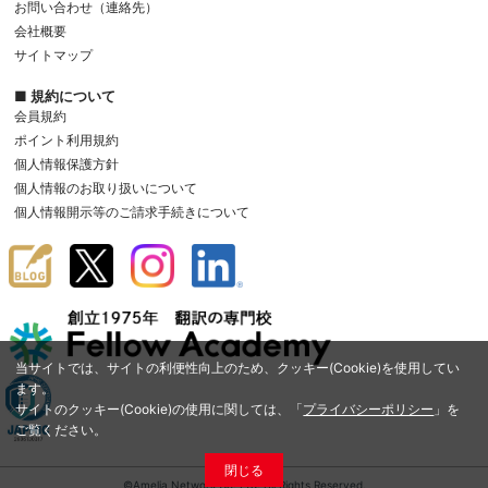
お問い合わせ（連絡先）
会社概要
サイトマップ
■ 規約について
会員規約
ポイント利用規約
個人情報保護方針
個人情報のお取り扱いについて
個人情報開示等のご請求手続きについて
当サイトでは、サイトの利便性向上のため、クッキー(Cookie)を使用してい
ます。
サイトのクッキー(Cookie)の使用に関しては、「
プライバシーポリシー
」を
ご覧ください。
閉じる
©Amelia Network Co.,Ltd. All Rights Reserved.