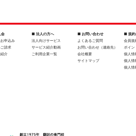
入会
■ 法人の方へ
■ お問い合わせ
■ 規
のお申込み
法人向けサービス
よくあるご質問
会員規
のご請求
サービス紹介動画
お問い合わせ（連絡先）
ポイン
人紹介
ご利用企業一覧
会社概要
個人情
サイトマップ
個人情
個人情