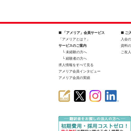
■ 「アメリア」会員サービス
■ ご
「アメリアとは？」
入会
サービスのご案内
資料
└ 未経験の方へ
ご友
└ 経験者の方へ
求人情報をすべて見る
アメリア会員インタビュー
アメリア会員の実績