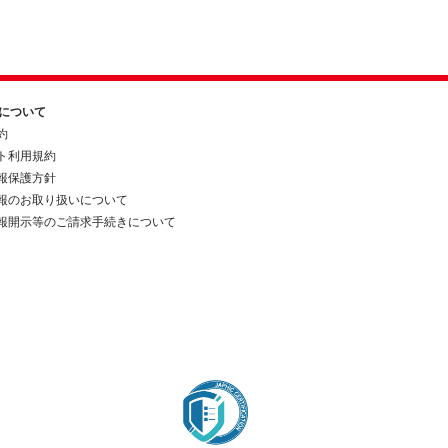
約について
約
ト利用規約
報保護方針
報のお取り扱いについて
報開示等のご請求手続きについて