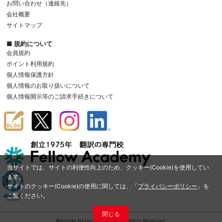
お問い合わせ（連絡先）
会社概要
サイトマップ
■ 規約について
会員規約
ポイント利用規約
個人情報保護方針
個人情報のお取り扱いについて
個人情報開示等のご請求手続きについて
当サイトでは、サイトの利便性向上のため、クッキー(Cookie)を使用してい
ます。
サイトのクッキー(Cookie)の使用に関しては、「
プライバシーポリシー
」を
ご覧ください。
閉じる
©Amelia Network Co.,Ltd. All Rights Reserved.