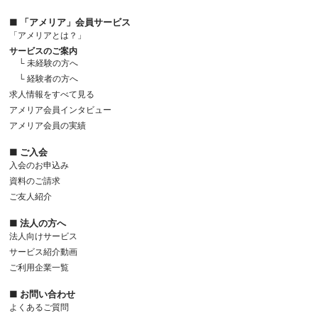
■ 「アメリア」会員サービス
「アメリアとは？」
サービスのご案内
└ 未経験の方へ
└ 経験者の方へ
求人情報をすべて見る
アメリア会員インタビュー
アメリア会員の実績
■ ご入会
入会のお申込み
資料のご請求
ご友人紹介
■ 法人の方へ
法人向けサービス
サービス紹介動画
ご利用企業一覧
■ お問い合わせ
よくあるご質問