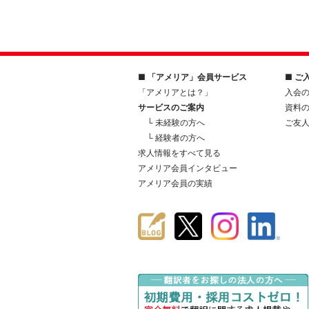
■ 「アメリア」会員サービス
■ ご
「アメリアとは？」
入会
サービスのご案内
資料
└ 未経験の方へ
ご友
└ 経験者の方へ
求人情報をすべて見る
アメリア会員インタビュー
アメリア会員の実績