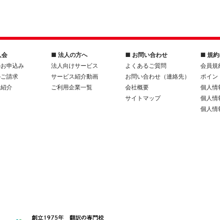
入会
■ 法人の方へ
■ お問い合わせ
■ 規
のお申込み
法人向けサービス
よくあるご質問
会員規
のご請求
サービス紹介動画
お問い合わせ（連絡先）
ポイン
人紹介
ご利用企業一覧
会社概要
個人情
サイトマップ
個人情
個人情