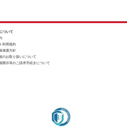
約について
約
ト利用規約
報保護方針
報のお取り扱いについて
報開示等のご請求手続きについて