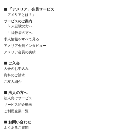
■ 「アメリア」会員サービス
「アメリアとは？」
サービスのご案内
└ 未経験の方へ
└ 経験者の方へ
求人情報をすべて見る
アメリア会員インタビュー
アメリア会員の実績
■ ご入会
入会のお申込み
資料のご請求
ご友人紹介
■ 法人の方へ
法人向けサービス
サービス紹介動画
ご利用企業一覧
■ お問い合わせ
よくあるご質問