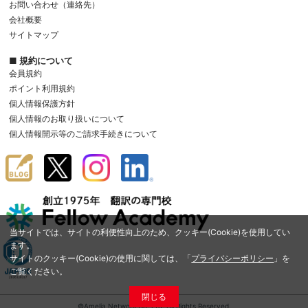
お問い合わせ（連絡先）
会社概要
サイトマップ
■ 規約について
会員規約
ポイント利用規約
個人情報保護方針
個人情報のお取り扱いについて
個人情報開示等のご請求手続きについて
当サイトでは、サイトの利便性向上のため、クッキー(Cookie)を使用してい
ます。
サイトのクッキー(Cookie)の使用に関しては、「
プライバシーポリシー
」を
ご覧ください。
閉じる
©Amelia Network Co.,Ltd. All Rights Reserved.