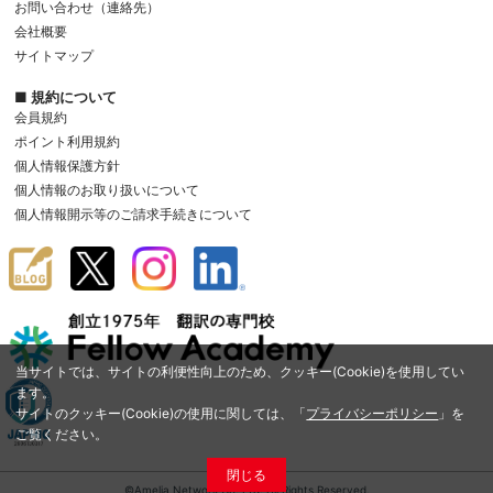
お問い合わせ（連絡先）
会社概要
サイトマップ
■ 規約について
会員規約
ポイント利用規約
個人情報保護方針
個人情報のお取り扱いについて
個人情報開示等のご請求手続きについて
当サイトでは、サイトの利便性向上のため、クッキー(Cookie)を使用してい
ます。
サイトのクッキー(Cookie)の使用に関しては、「
プライバシーポリシー
」を
ご覧ください。
閉じる
©Amelia Network Co.,Ltd. All Rights Reserved.