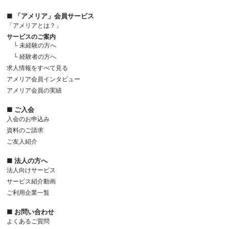
■ 「アメリア」会員サービス
「アメリアとは？」
サービスのご案内
└ 未経験の方へ
└ 経験者の方へ
求人情報をすべて見る
アメリア会員インタビュー
アメリア会員の実績
■ ご入会
入会のお申込み
資料のご請求
ご友人紹介
■ 法人の方へ
法人向けサービス
サービス紹介動画
ご利用企業一覧
■ お問い合わせ
よくあるご質問