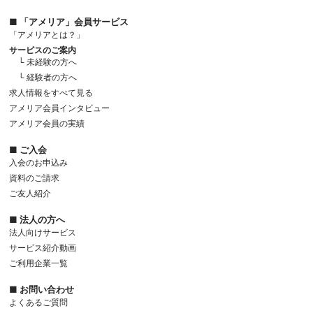
■ 「アメリア」会員サービス
「アメリアとは？」
サービスのご案内
└ 未経験の方へ
└ 経験者の方へ
求人情報をすべて見る
アメリア会員インタビュー
アメリア会員の実績
■ ご入会
入会のお申込み
資料のご請求
ご友人紹介
■ 法人の方へ
法人向けサービス
サービス紹介動画
ご利用企業一覧
■ お問い合わせ
よくあるご質問