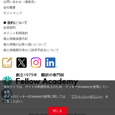
お問い合わせ（連絡先）
会社概要
サイトマップ
■ 規約について
会員規約
ポイント利用規約
個人情報保護方針
個人情報のお取り扱いについて
個人情報開示等のご請求手続きについて
当サイトでは、サイトの利便性向上のため、クッキー(Cookie)を使用してい
ます。
サイトのクッキー(Cookie)の使用に関しては、「
プライバシーポリシー
」を
ご覧ください。
閉じる
©Amelia Network Co.,Ltd. All Rights Reserved.