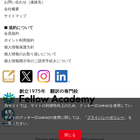
お問い合わせ（連絡先）
会社概要
サイトマップ
■ 規約について
会員規約
ポイント利用規約
個人情報保護方針
個人情報のお取り扱いについて
個人情報開示等のご請求手続きについて
当サイトでは、サイトの利便性向上のため、クッキー(Cookie)を使用してい
ます。
サイトのクッキー(Cookie)の使用に関しては、「
プライバシーポリシー
」を
ご覧ください。
閉じる
©Amelia Network Co.,Ltd. All Rights Reserved.