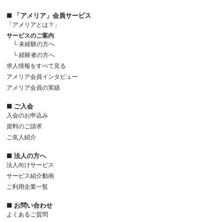
■ 「アメリア」会員サービス
「アメリアとは？」
サービスのご案内
└ 未経験の方へ
└ 経験者の方へ
求人情報をすべて見る
アメリア会員インタビュー
アメリア会員の実績
■ ご入会
入会のお申込み
資料のご請求
ご友人紹介
■ 法人の方へ
法人向けサービス
サービス紹介動画
ご利用企業一覧
■ お問い合わせ
よくあるご質問