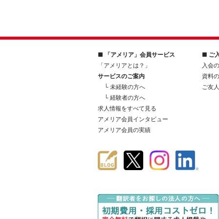
■ 「アメリア」会員サービス
■ ご
「アメリアとは？」
入会
サービスのご案内
資料
└ 未経験の方へ
ご友
└ 経験者の方へ
求人情報をすべて見る
アメリア会員インタビュー
アメリア会員の実績