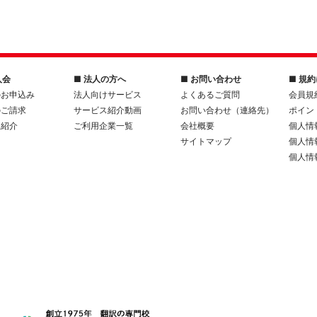
入会
■ 法人の方へ
■ お問い合わせ
■ 規
のお申込み
法人向けサービス
よくあるご質問
会員規
のご請求
サービス紹介動画
お問い合わせ（連絡先）
ポイン
人紹介
ご利用企業一覧
会社概要
個人情
サイトマップ
個人情
個人情