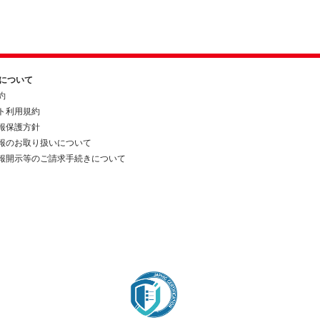
約について
約
ト利用規約
報保護方針
報のお取り扱いについて
報開示等のご請求手続きについて