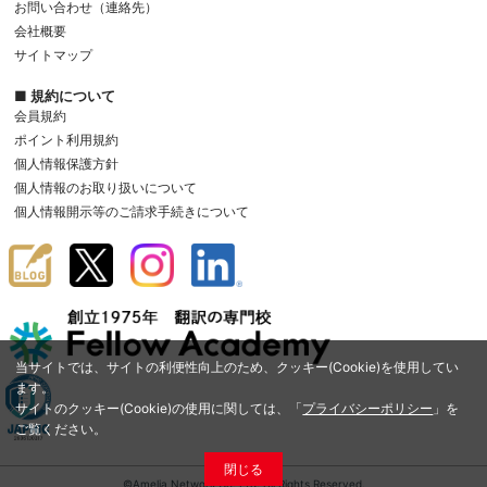
お問い合わせ（連絡先）
会社概要
サイトマップ
■ 規約について
会員規約
ポイント利用規約
個人情報保護方針
個人情報のお取り扱いについて
個人情報開示等のご請求手続きについて
当サイトでは、サイトの利便性向上のため、クッキー(Cookie)を使用してい
ます。
サイトのクッキー(Cookie)の使用に関しては、「
プライバシーポリシー
」を
ご覧ください。
閉じる
©Amelia Network Co.,Ltd. All Rights Reserved.