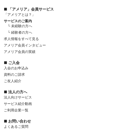
■ 「アメリア」会員サービス
「アメリアとは？」
サービスのご案内
└ 未経験の方へ
└ 経験者の方へ
求人情報をすべて見る
アメリア会員インタビュー
アメリア会員の実績
■ ご入会
入会のお申込み
資料のご請求
ご友人紹介
■ 法人の方へ
法人向けサービス
サービス紹介動画
ご利用企業一覧
■ お問い合わせ
よくあるご質問