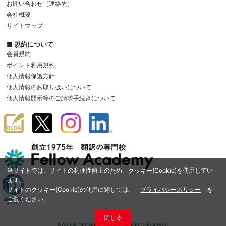
お問い合わせ（連絡先）
会社概要
サイトマップ
■ 規約について
会員規約
ポイント利用規約
個人情報保護方針
個人情報のお取り扱いについて
個人情報開示等のご請求手続きについて
当サイトでは、サイトの利便性向上のため、クッキー(Cookie)を使用してい
ます。
サイトのクッキー(Cookie)の使用に関しては、「
プライバシーポリシー
」を
ご覧ください。
閉じる
©Amelia Network Co.,Ltd. All Rights Reserved.