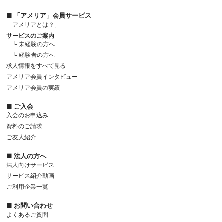
■ 「アメリア」会員サービス
「アメリアとは？」
サービスのご案内
└ 未経験の方へ
└ 経験者の方へ
求人情報をすべて見る
アメリア会員インタビュー
アメリア会員の実績
■ ご入会
入会のお申込み
資料のご請求
ご友人紹介
■ 法人の方へ
法人向けサービス
サービス紹介動画
ご利用企業一覧
■ お問い合わせ
よくあるご質問