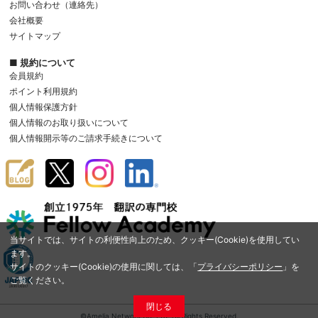
お問い合わせ（連絡先）
会社概要
サイトマップ
■ 規約について
会員規約
ポイント利用規約
個人情報保護方針
個人情報のお取り扱いについて
個人情報開示等のご請求手続きについて
当サイトでは、サイトの利便性向上のため、クッキー(Cookie)を使用してい
ます。
サイトのクッキー(Cookie)の使用に関しては、「
プライバシーポリシー
」を
ご覧ください。
閉じる
©Amelia Network Co.,Ltd. All Rights Reserved.