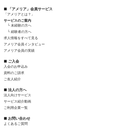
■ 「アメリア」会員サービス
「アメリアとは？」
サービスのご案内
└ 未経験の方へ
└ 経験者の方へ
求人情報をすべて見る
アメリア会員インタビュー
アメリア会員の実績
■ ご入会
入会のお申込み
資料のご請求
ご友人紹介
■ 法人の方へ
法人向けサービス
サービス紹介動画
ご利用企業一覧
■ お問い合わせ
よくあるご質問