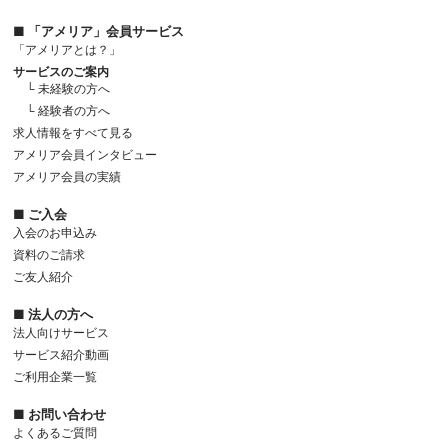
■ 「アメリア」会員サービス
「アメリアとは？」
サービスのご案内
└ 未経験の方へ
└ 経験者の方へ
求人情報をすべて見る
アメリア会員インタビュー
アメリア会員の実績
■ ご入会
入会のお申込み
資料のご請求
ご友人紹介
■ 法人の方へ
法人向けサービス
サービス紹介動画
ご利用企業一覧
■ お問い合わせ
よくあるご質問