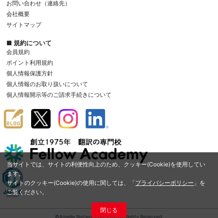
お問い合わせ（連絡先）
会社概要
サイトマップ
■ 規約について
会員規約
ポイント利用規約
個人情報保護方針
個人情報のお取り扱いについて
個人情報開示等のご請求手続きについて
当サイトでは、サイトの利便性向上のため、クッキー(Cookie)を使用してい
ます。
サイトのクッキー(Cookie)の使用に関しては、「
プライバシーポリシー
」を
ご覧ください。
閉じる
©Amelia Network Co.,Ltd. All Rights Reserved.