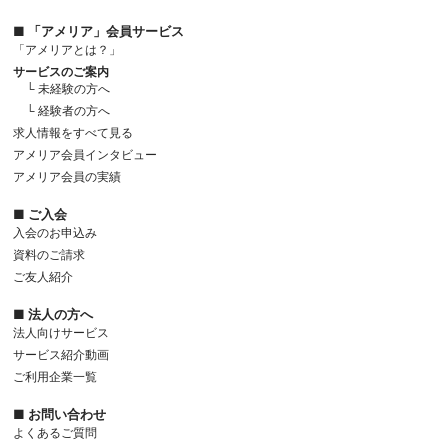
■ 「アメリア」会員サービス
「アメリアとは？」
サービスのご案内
└ 未経験の方へ
└ 経験者の方へ
求人情報をすべて見る
アメリア会員インタビュー
アメリア会員の実績
■ ご入会
入会のお申込み
資料のご請求
ご友人紹介
■ 法人の方へ
法人向けサービス
サービス紹介動画
ご利用企業一覧
■ お問い合わせ
よくあるご質問