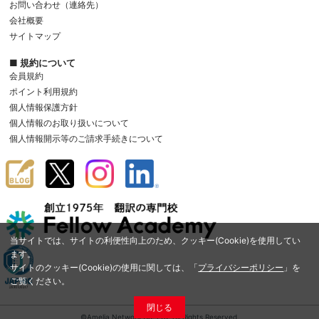
お問い合わせ（連絡先）
会社概要
サイトマップ
■ 規約について
会員規約
ポイント利用規約
個人情報保護方針
個人情報のお取り扱いについて
個人情報開示等のご請求手続きについて
当サイトでは、サイトの利便性向上のため、クッキー(Cookie)を使用してい
ます。
サイトのクッキー(Cookie)の使用に関しては、「
プライバシーポリシー
」を
ご覧ください。
閉じる
©Amelia Network Co.,Ltd. All Rights Reserved.