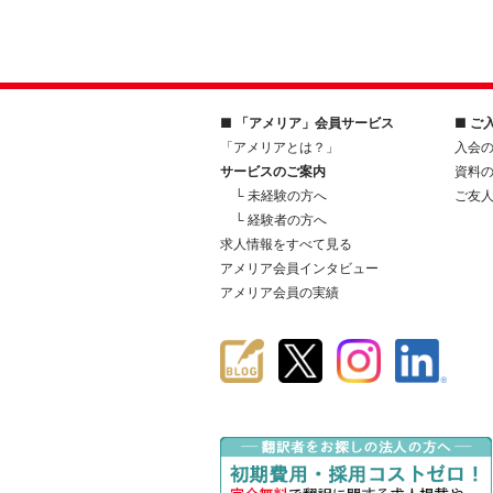
■ 「アメリア」会員サービス
■ ご
「アメリアとは？」
入会
サービスのご案内
資料
└ 未経験の方へ
ご友
└ 経験者の方へ
求人情報をすべて見る
アメリア会員インタビュー
アメリア会員の実績