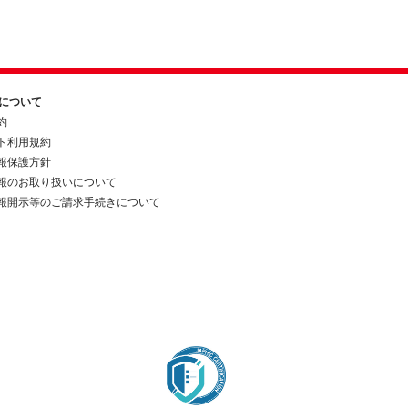
約について
約
ト利用規約
報保護方針
報のお取り扱いについて
報開示等のご請求手続きについて