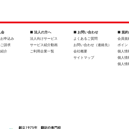
入会
■ 法人の方へ
■ お問い合わせ
■ 規
のお申込み
法人向けサービス
よくあるご質問
会員規
のご請求
サービス紹介動画
お問い合わせ（連絡先）
ポイン
人紹介
ご利用企業一覧
会社概要
個人情
サイトマップ
個人情
個人情