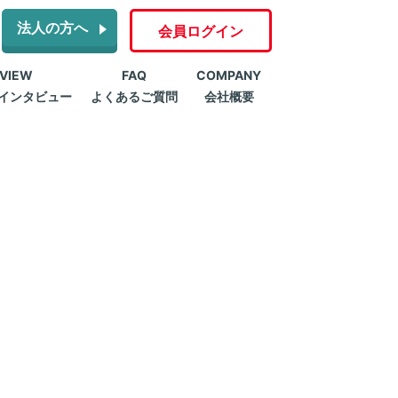
法人の方へ
会員ログイン
RVIEW
FAQ
COMPANY
インタビュー
よくあるご質問
会社概要