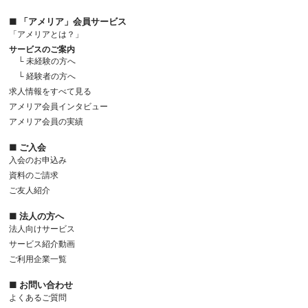
■ 「アメリア」会員サービス
「アメリアとは？」
サービスのご案内
└ 未経験の方へ
└ 経験者の方へ
求人情報をすべて見る
アメリア会員インタビュー
アメリア会員の実績
■ ご入会
入会のお申込み
資料のご請求
ご友人紹介
■ 法人の方へ
法人向けサービス
サービス紹介動画
ご利用企業一覧
■ お問い合わせ
よくあるご質問