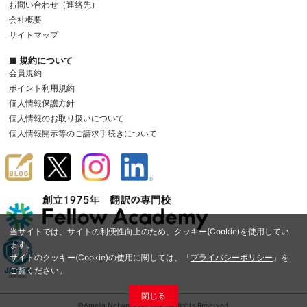
お問い合わせ（連絡先）
会社概要
サイトマップ
■ 規約について
会員規約
ポイント利用規約
個人情報保護方針
個人情報のお取り扱いについて
個人情報開示等のご請求手続きについて
当サイトでは、サイトの利便性向上のため、クッキー(Cookie)を使用してい
ます。
サイトのクッキー(Cookie)の使用に関しては、「
プライバシーポリシー
」を
ご覧ください。
閉じる
©Amelia Network Co.,Ltd. All Rights Reserved.