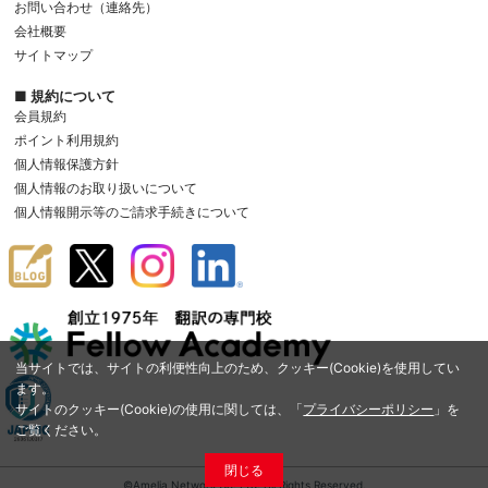
お問い合わせ（連絡先）
会社概要
サイトマップ
■ 規約について
会員規約
ポイント利用規約
個人情報保護方針
個人情報のお取り扱いについて
個人情報開示等のご請求手続きについて
当サイトでは、サイトの利便性向上のため、クッキー(Cookie)を使用してい
ます。
サイトのクッキー(Cookie)の使用に関しては、「
プライバシーポリシー
」を
ご覧ください。
閉じる
©Amelia Network Co.,Ltd. All Rights Reserved.