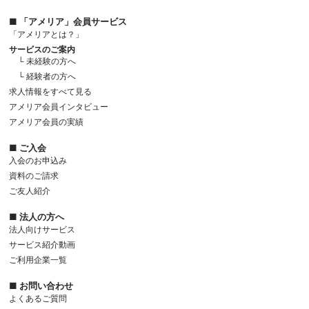
■ 「アメリア」会員サービス
「アメリアとは？」
サービスのご案内
└ 未経験の方へ
└ 経験者の方へ
求人情報をすべて見る
アメリア会員インタビュー
アメリア会員の実績
■ ご入会
入会のお申込み
資料のご請求
ご友人紹介
■ 法人の方へ
法人向けサービス
サービス紹介動画
ご利用企業一覧
■ お問い合わせ
よくあるご質問