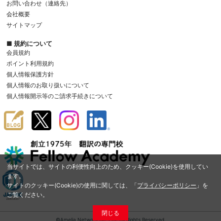
お問い合わせ（連絡先）
会社概要
サイトマップ
■ 規約について
会員規約
ポイント利用規約
個人情報保護方針
個人情報のお取り扱いについて
個人情報開示等のご請求手続きについて
当サイトでは、サイトの利便性向上のため、クッキー(Cookie)を使用してい
ます。
サイトのクッキー(Cookie)の使用に関しては、「
プライバシーポリシー
」を
ご覧ください。
閉じる
©Amelia Network Co.,Ltd. All Rights Reserved.