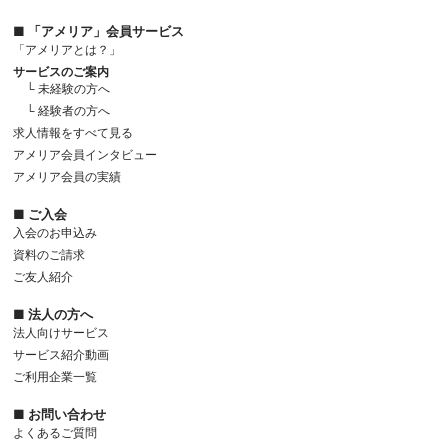
■ 「アメリア」会員サービス
「アメリアとは？」
サービスのご案内
└ 未経験の方へ
└ 経験者の方へ
求人情報をすべて見る
アメリア会員インタビュー
アメリア会員の実績
■ ご入会
入会のお申込み
資料のご請求
ご友人紹介
■ 法人の方へ
法人向けサービス
サービス紹介動画
ご利用企業一覧
■ お問い合わせ
よくあるご質問