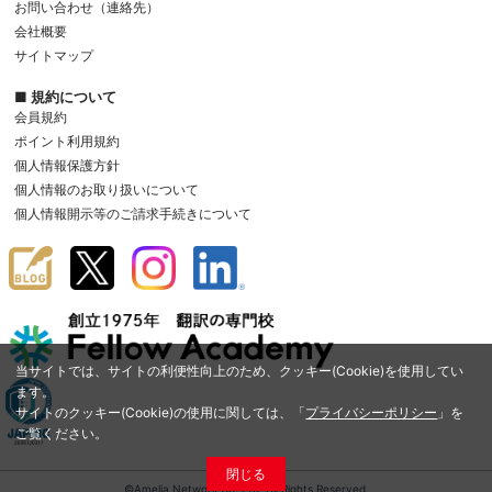
お問い合わせ（連絡先）
会社概要
サイトマップ
■ 規約について
会員規約
ポイント利用規約
個人情報保護方針
個人情報のお取り扱いについて
個人情報開示等のご請求手続きについて
当サイトでは、サイトの利便性向上のため、クッキー(Cookie)を使用してい
ます。
サイトのクッキー(Cookie)の使用に関しては、「
プライバシーポリシー
」を
ご覧ください。
閉じる
©Amelia Network Co.,Ltd. All Rights Reserved.