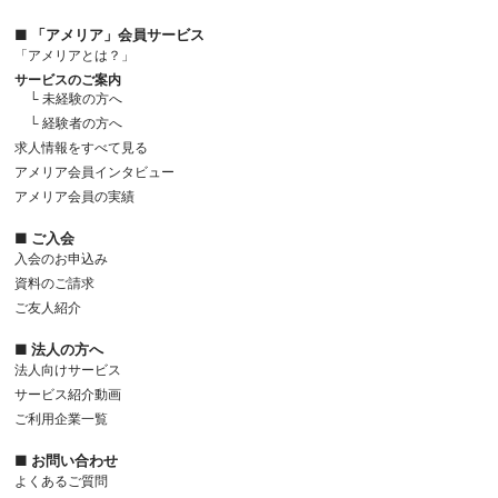
■ 「アメリア」会員サービス
「アメリアとは？」
サービスのご案内
└ 未経験の方へ
└ 経験者の方へ
求人情報をすべて見る
アメリア会員インタビュー
アメリア会員の実績
■ ご入会
入会のお申込み
資料のご請求
ご友人紹介
■ 法人の方へ
法人向けサービス
サービス紹介動画
ご利用企業一覧
■ お問い合わせ
よくあるご質問