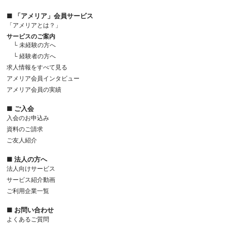
■ 「アメリア」会員サービス
「アメリアとは？」
サービスのご案内
└ 未経験の方へ
└ 経験者の方へ
求人情報をすべて見る
アメリア会員インタビュー
アメリア会員の実績
■ ご入会
入会のお申込み
資料のご請求
ご友人紹介
■ 法人の方へ
法人向けサービス
サービス紹介動画
ご利用企業一覧
■ お問い合わせ
よくあるご質問