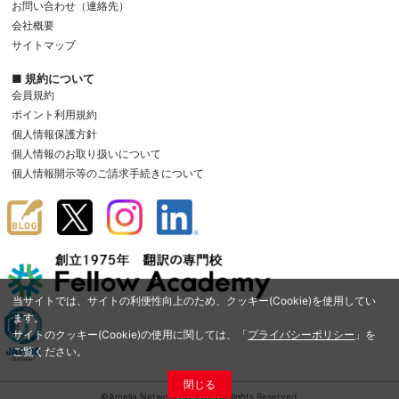
お問い合わせ（連絡先）
会社概要
サイトマップ
■ 規約について
会員規約
ポイント利用規約
個人情報保護方針
個人情報のお取り扱いについて
個人情報開示等のご請求手続きについて
当サイトでは、サイトの利便性向上のため、クッキー(Cookie)を使用してい
ます。
サイトのクッキー(Cookie)の使用に関しては、「
プライバシーポリシー
」を
ご覧ください。
閉じる
©Amelia Network Co.,Ltd. All Rights Reserved.