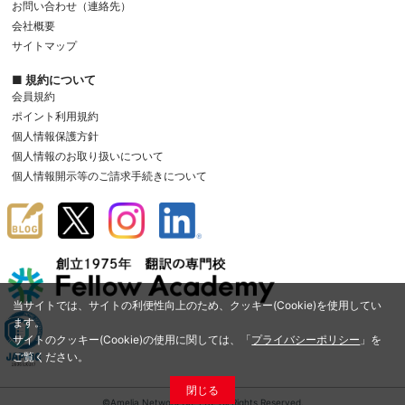
お問い合わせ（連絡先）
会社概要
サイトマップ
■ 規約について
会員規約
ポイント利用規約
個人情報保護方針
個人情報のお取り扱いについて
個人情報開示等のご請求手続きについて
当サイトでは、サイトの利便性向上のため、クッキー(Cookie)を使用してい
ます。
サイトのクッキー(Cookie)の使用に関しては、「
プライバシーポリシー
」を
ご覧ください。
閉じる
©Amelia Network Co.,Ltd. All Rights Reserved.