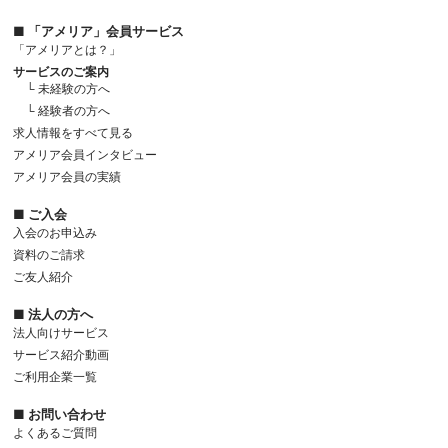
■ 「アメリア」会員サービス
「アメリアとは？」
サービスのご案内
└ 未経験の方へ
└ 経験者の方へ
求人情報をすべて見る
アメリア会員インタビュー
アメリア会員の実績
■ ご入会
入会のお申込み
資料のご請求
ご友人紹介
■ 法人の方へ
法人向けサービス
サービス紹介動画
ご利用企業一覧
■ お問い合わせ
よくあるご質問