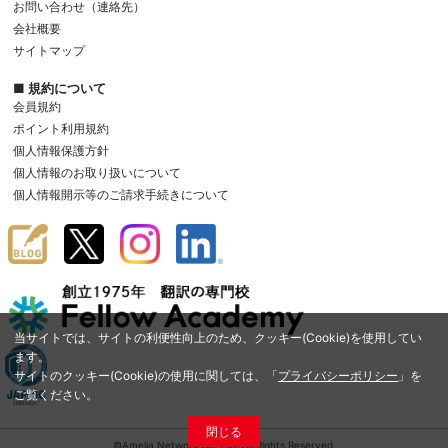
お問い合わせ（連絡先）
会社概要
サイトマップ
■ 規約について
会員規約
ポイント利用規約
個人情報保護方針
個人情報のお取り扱いについて
個人情報開示等のご請求手続きについて
当サイトでは、サイトの利便性向上のため、クッキー(Cookie)を使用してい
ます。
サイトのクッキー(Cookie)の使用に関しては、「
プライバシーポリシー
」を
ご覧ください。
閉じる
©Amelia Network Co.,Ltd. All Rights Reserved.