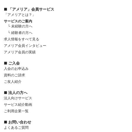
■ 「アメリア」会員サービス
「アメリアとは？」
サービスのご案内
└ 未経験の方へ
└ 経験者の方へ
求人情報をすべて見る
アメリア会員インタビュー
アメリア会員の実績
■ ご入会
入会のお申込み
資料のご請求
ご友人紹介
■ 法人の方へ
法人向けサービス
サービス紹介動画
ご利用企業一覧
■ お問い合わせ
よくあるご質問