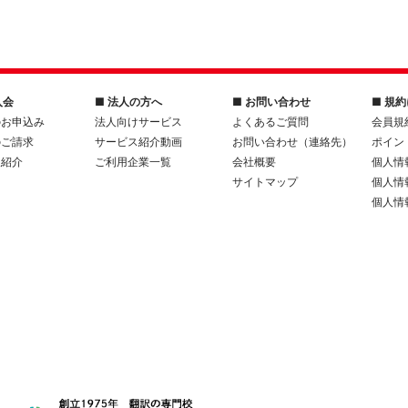
入会
■ 法人の方へ
■ お問い合わせ
■ 規
のお申込み
法人向けサービス
よくあるご質問
会員規
のご請求
サービス紹介動画
お問い合わせ（連絡先）
ポイン
人紹介
ご利用企業一覧
会社概要
個人情
サイトマップ
個人情
個人情