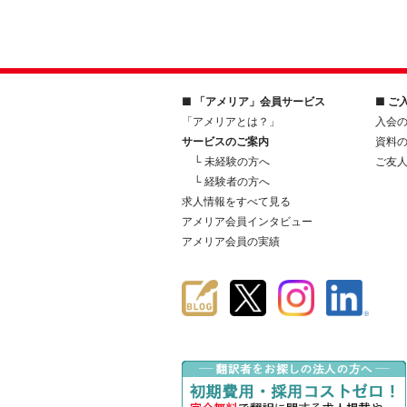
■ 「アメリア」会員サービス
■ ご
「アメリアとは？」
入会
サービスのご案内
資料
└ 未経験の方へ
ご友
└ 経験者の方へ
求人情報をすべて見る
アメリア会員インタビュー
アメリア会員の実績