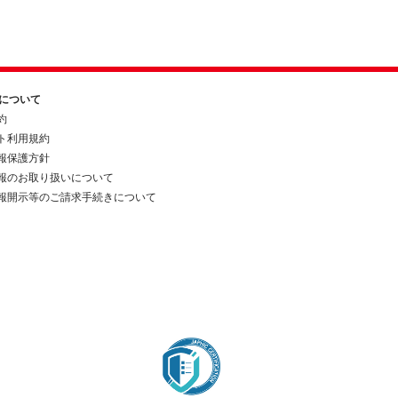
約について
約
ト利用規約
報保護方針
報のお取り扱いについて
報開示等のご請求手続きについて