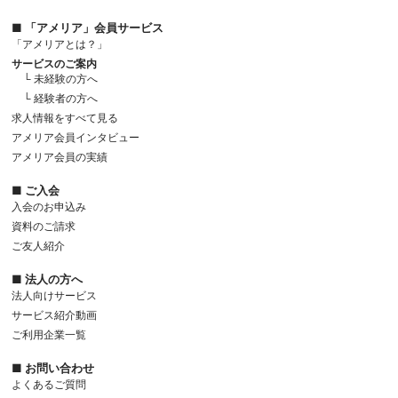
■ 「アメリア」会員サービス
「アメリアとは？」
サービスのご案内
└ 未経験の方へ
└ 経験者の方へ
求人情報をすべて見る
アメリア会員インタビュー
アメリア会員の実績
■ ご入会
入会のお申込み
資料のご請求
ご友人紹介
■ 法人の方へ
法人向けサービス
サービス紹介動画
ご利用企業一覧
■ お問い合わせ
よくあるご質問