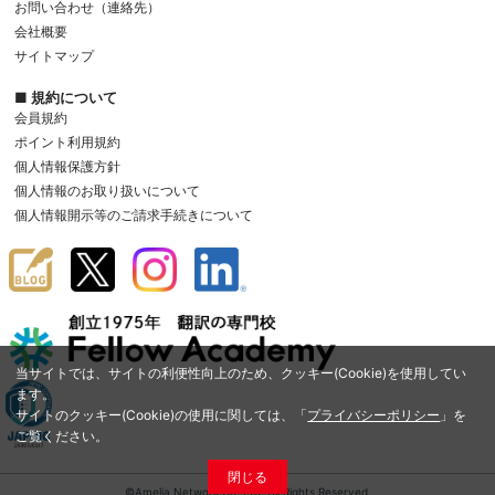
お問い合わせ（連絡先）
会社概要
サイトマップ
■ 規約について
会員規約
ポイント利用規約
個人情報保護方針
個人情報のお取り扱いについて
個人情報開示等のご請求手続きについて
当サイトでは、サイトの利便性向上のため、クッキー(Cookie)を使用してい
ます。
サイトのクッキー(Cookie)の使用に関しては、「
プライバシーポリシー
」を
ご覧ください。
閉じる
©Amelia Network Co.,Ltd. All Rights Reserved.