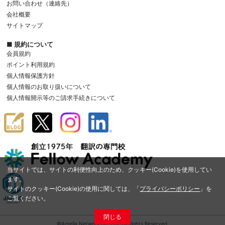
お問い合わせ（連絡先）
会社概要
サイトマップ
■ 規約について
会員規約
ポイント利用規約
個人情報保護方針
個人情報のお取り扱いについて
個人情報開示等のご請求手続きについて
当サイトでは、サイトの利便性向上のため、クッキー(Cookie)を使用してい
ます。
サイトのクッキー(Cookie)の使用に関しては、「
プライバシーポリシー
」を
ご覧ください。
閉じる
©Amelia Network Co.,Ltd. All Rights Reserved.