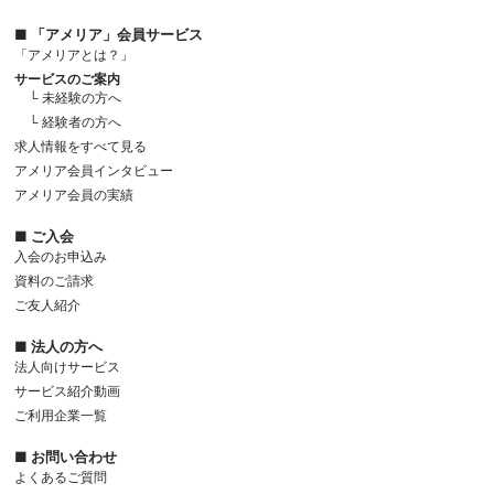
■ 「アメリア」会員サービス
「アメリアとは？」
サービスのご案内
└ 未経験の方へ
└ 経験者の方へ
求人情報をすべて見る
アメリア会員インタビュー
アメリア会員の実績
■ ご入会
入会のお申込み
資料のご請求
ご友人紹介
■ 法人の方へ
法人向けサービス
サービス紹介動画
ご利用企業一覧
■ お問い合わせ
よくあるご質問