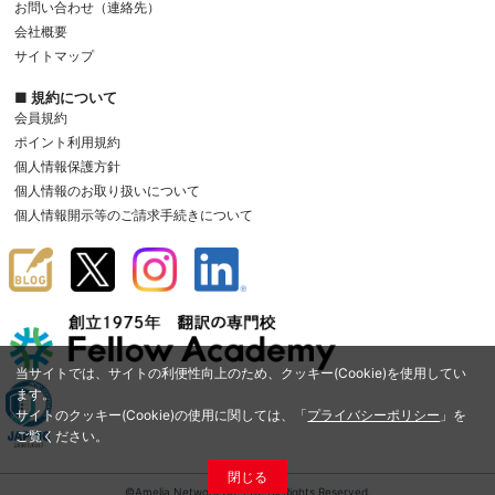
お問い合わせ（連絡先）
会社概要
サイトマップ
■ 規約について
会員規約
ポイント利用規約
個人情報保護方針
個人情報のお取り扱いについて
個人情報開示等のご請求手続きについて
当サイトでは、サイトの利便性向上のため、クッキー(Cookie)を使用してい
ます。
サイトのクッキー(Cookie)の使用に関しては、「
プライバシーポリシー
」を
ご覧ください。
閉じる
©Amelia Network Co.,Ltd. All Rights Reserved.