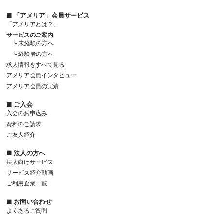
■ 「アメリア」会員サービス
「アメリアとは？」
サービスのご案内
└ 未経験の方へ
└ 経験者の方へ
求人情報をすべて見る
アメリア会員インタビュー
アメリア会員の実績
■ ご入会
入会のお申込み
資料のご請求
ご友人紹介
■ 法人の方へ
法人向けサービス
サービス紹介動画
ご利用企業一覧
■ お問い合わせ
よくあるご質問