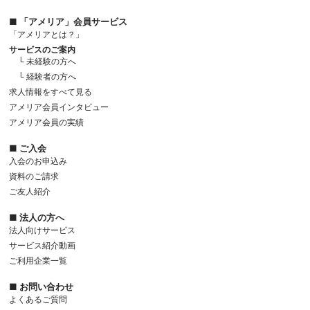
■ 「アメリア」会員サービス
「アメリアとは？」
サービスのご案内
└ 未経験の方へ
└ 経験者の方へ
求人情報をすべて見る
アメリア会員インタビュー
アメリア会員の実績
■ ご入会
入会のお申込み
資料のご請求
ご友人紹介
■ 法人の方へ
法人向けサービス
サービス紹介動画
ご利用企業一覧
■ お問い合わせ
よくあるご質問