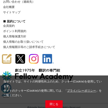
お問い合わせ（連絡先）
会社概要
サイトマップ
■ 規約について
会員規約
ポイント利用規約
個人情報保護方針
個人情報のお取り扱いについて
個人情報開示等のご請求手続きについて
当サイトでは、サイトの利便性向上のため、クッキー(Cookie)を使用してい
ます。
サイトのクッキー(Cookie)の使用に関しては、「
プライバシーポリシー
」を
ご覧ください。
閉じる
©Amelia Network Co.,Ltd. All Rights Reserved.