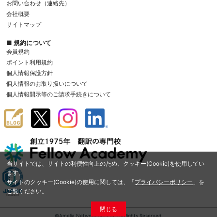
お問い合わせ（連絡先）
会社概要
サイトマップ
■ 規約について
会員規約
ポイント利用規約
個人情報保護方針
個人情報のお取り扱いについて
個人情報開示等のご請求手続きについて
当サイトでは、サイトの利便性向上のため、クッキー(Cookie)を使用してい
ます。
サイトのクッキー(Cookie)の使用に関しては、「
プライバシーポリシー
」を
ご覧ください。
閉じる
©Amelia Network Co.,Ltd. All Rights Reserved.