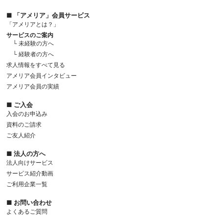
■ 「アメリア」会員サービス
「アメリアとは？」
サービスのご案内
└ 未経験の方へ
└ 経験者の方へ
求人情報をすべて見る
アメリア会員インタビュー
アメリア会員の実績
■ ご入会
入会のお申込み
資料のご請求
ご友人紹介
■ 法人の方へ
法人向けサービス
サービス紹介動画
ご利用企業一覧
■ お問い合わせ
よくあるご質問