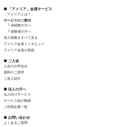
■ 「アメリア」会員サービス
「アメリアとは？」
サービスのご案内
└ 未経験の方へ
└ 経験者の方へ
求人情報をすべて見る
アメリア会員インタビュー
アメリア会員の実績
■ ご入会
入会のお申込み
資料のご請求
ご友人紹介
■ 法人の方へ
法人向けサービス
サービス紹介動画
ご利用企業一覧
■ お問い合わせ
よくあるご質問