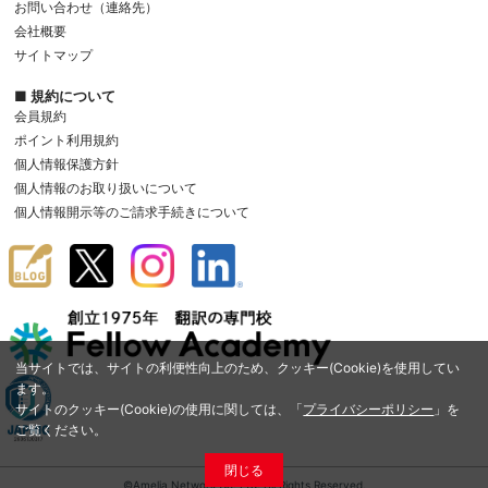
お問い合わせ（連絡先）
会社概要
サイトマップ
■ 規約について
会員規約
ポイント利用規約
個人情報保護方針
個人情報のお取り扱いについて
個人情報開示等のご請求手続きについて
当サイトでは、サイトの利便性向上のため、クッキー(Cookie)を使用してい
ます。
サイトのクッキー(Cookie)の使用に関しては、「
プライバシーポリシー
」を
ご覧ください。
閉じる
©Amelia Network Co.,Ltd. All Rights Reserved.