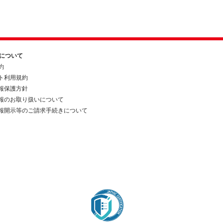
約について
約
ト利用規約
報保護方針
報のお取り扱いについて
報開示等のご請求手続きについて