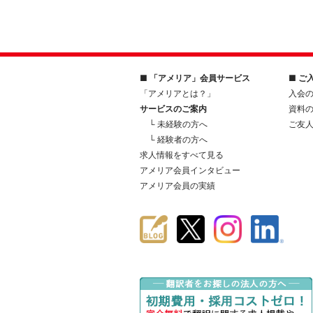
■ 「アメリア」会員サービス
■ ご
「アメリアとは？」
入会
サービスのご案内
資料
└ 未経験の方へ
ご友
└ 経験者の方へ
求人情報をすべて見る
アメリア会員インタビュー
アメリア会員の実績