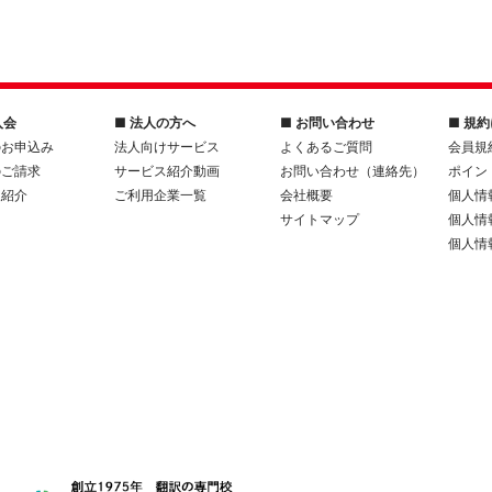
入会
■ 法人の方へ
■ お問い合わせ
■ 規
のお申込み
法人向けサービス
よくあるご質問
会員規
のご請求
サービス紹介動画
お問い合わせ（連絡先）
ポイン
人紹介
ご利用企業一覧
会社概要
個人情
サイトマップ
個人情
個人情