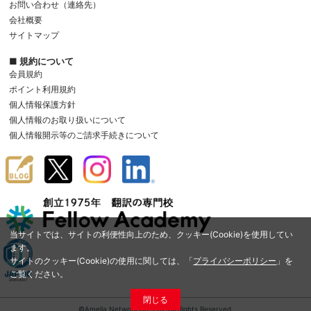
お問い合わせ（連絡先）
会社概要
サイトマップ
■ 規約について
会員規約
ポイント利用規約
個人情報保護方針
個人情報のお取り扱いについて
個人情報開示等のご請求手続きについて
当サイトでは、サイトの利便性向上のため、クッキー(Cookie)を使用してい
ます。
サイトのクッキー(Cookie)の使用に関しては、「
プライバシーポリシー
」を
ご覧ください。
閉じる
©Amelia Network Co.,Ltd. All Rights Reserved.