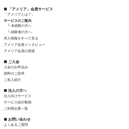
■ 「アメリア」会員サービス
「アメリアとは？」
サービスのご案内
└ 未経験の方へ
└ 経験者の方へ
求人情報をすべて見る
アメリア会員インタビュー
アメリア会員の実績
■ ご入会
入会のお申込み
資料のご請求
ご友人紹介
■ 法人の方へ
法人向けサービス
サービス紹介動画
ご利用企業一覧
■ お問い合わせ
よくあるご質問