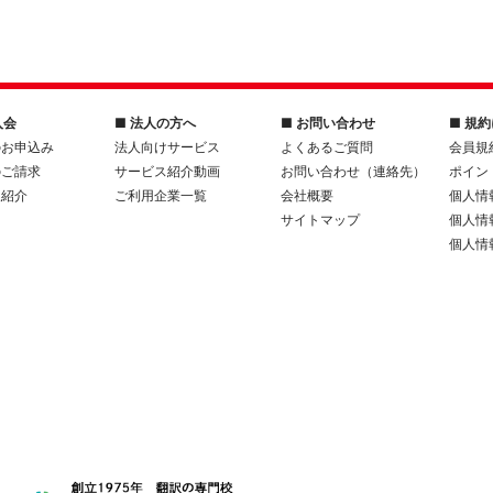
入会
■ 法人の方へ
■ お問い合わせ
■ 規
のお申込み
法人向けサービス
よくあるご質問
会員規
のご請求
サービス紹介動画
お問い合わせ（連絡先）
ポイン
人紹介
ご利用企業一覧
会社概要
個人情
サイトマップ
個人情
個人情