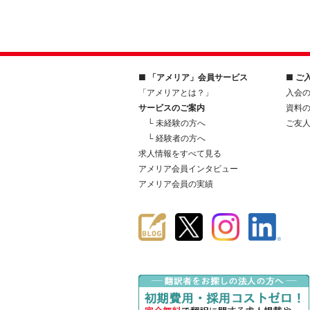
■ 「アメリア」会員サービス
■ ご
「アメリアとは？」
入会
サービスのご案内
資料
└ 未経験の方へ
ご友
└ 経験者の方へ
求人情報をすべて見る
アメリア会員インタビュー
アメリア会員の実績