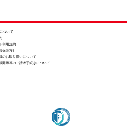
約について
約
ト利用規約
報保護方針
報のお取り扱いについて
報開示等のご請求手続きについて