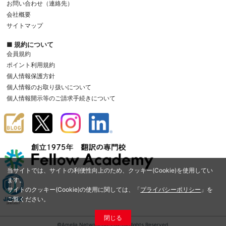
お問い合わせ（連絡先）
会社概要
サイトマップ
■ 規約について
会員規約
ポイント利用規約
個人情報保護方針
個人情報のお取り扱いについて
個人情報開示等のご請求手続きについて
当サイトでは、サイトの利便性向上のため、クッキー(Cookie)を使用してい
ます。
サイトのクッキー(Cookie)の使用に関しては、「
プライバシーポリシー
」を
ご覧ください。
閉じる
©Amelia Network Co.,Ltd. All Rights Reserved.