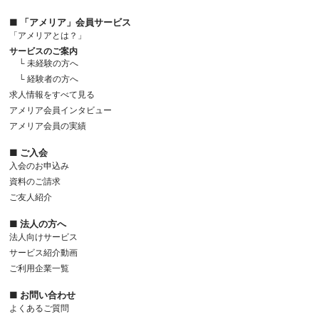
■ 「アメリア」会員サービス
「アメリアとは？」
サービスのご案内
└ 未経験の方へ
└ 経験者の方へ
求人情報をすべて見る
アメリア会員インタビュー
アメリア会員の実績
■ ご入会
入会のお申込み
資料のご請求
ご友人紹介
■ 法人の方へ
法人向けサービス
サービス紹介動画
ご利用企業一覧
■ お問い合わせ
よくあるご質問