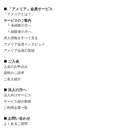
■ 「アメリア」会員サービス
「アメリアとは？」
サービスのご案内
└ 未経験の方へ
└ 経験者の方へ
求人情報をすべて見る
アメリア会員インタビュー
アメリア会員の実績
■ ご入会
入会のお申込み
資料のご請求
ご友人紹介
■ 法人の方へ
法人向けサービス
サービス紹介動画
ご利用企業一覧
■ お問い合わせ
よくあるご質問