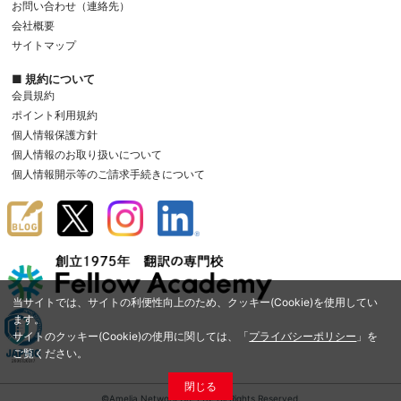
お問い合わせ（連絡先）
会社概要
サイトマップ
■ 規約について
会員規約
ポイント利用規約
個人情報保護方針
個人情報のお取り扱いについて
個人情報開示等のご請求手続きについて
当サイトでは、サイトの利便性向上のため、クッキー(Cookie)を使用してい
ます。
サイトのクッキー(Cookie)の使用に関しては、「
プライバシーポリシー
」を
ご覧ください。
閉じる
©Amelia Network Co.,Ltd. All Rights Reserved.