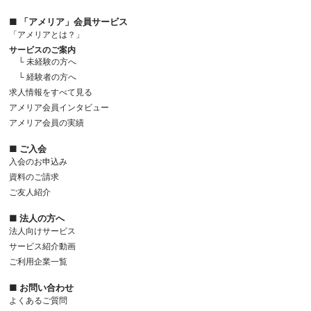
■ 「アメリア」会員サービス
「アメリアとは？」
サービスのご案内
└ 未経験の方へ
└ 経験者の方へ
求人情報をすべて見る
アメリア会員インタビュー
アメリア会員の実績
■ ご入会
入会のお申込み
資料のご請求
ご友人紹介
■ 法人の方へ
法人向けサービス
サービス紹介動画
ご利用企業一覧
■ お問い合わせ
よくあるご質問