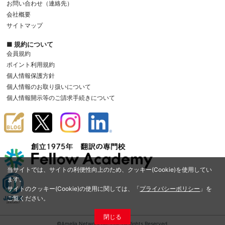
お問い合わせ（連絡先）
会社概要
サイトマップ
■ 規約について
会員規約
ポイント利用規約
個人情報保護方針
個人情報のお取り扱いについて
個人情報開示等のご請求手続きについて
当サイトでは、サイトの利便性向上のため、クッキー(Cookie)を使用してい
ます。
サイトのクッキー(Cookie)の使用に関しては、「
プライバシーポリシー
」を
ご覧ください。
閉じる
©Amelia Network Co.,Ltd. All Rights Reserved.