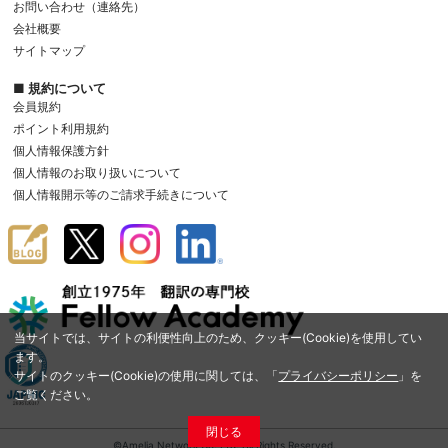
お問い合わせ（連絡先）
会社概要
サイトマップ
■ 規約について
会員規約
ポイント利用規約
個人情報保護方針
個人情報のお取り扱いについて
個人情報開示等のご請求手続きについて
当サイトでは、サイトの利便性向上のため、クッキー(Cookie)を使用してい
ます。
サイトのクッキー(Cookie)の使用に関しては、「
プライバシーポリシー
」を
ご覧ください。
閉じる
©Amelia Network Co.,Ltd. All Rights Reserved.