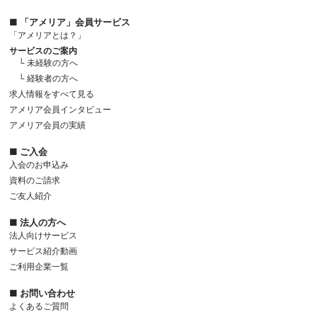
■ 「アメリア」会員サービス
「アメリアとは？」
サービスのご案内
└ 未経験の方へ
└ 経験者の方へ
求人情報をすべて見る
アメリア会員インタビュー
アメリア会員の実績
■ ご入会
入会のお申込み
資料のご請求
ご友人紹介
■ 法人の方へ
法人向けサービス
サービス紹介動画
ご利用企業一覧
■ お問い合わせ
よくあるご質問