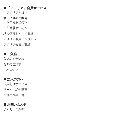
■ 「アメリア」会員サービス
「アメリアとは？」
サービスのご案内
└ 未経験の方へ
└ 経験者の方へ
求人情報をすべて見る
アメリア会員インタビュー
アメリア会員の実績
■ ご入会
入会のお申込み
資料のご請求
ご友人紹介
■ 法人の方へ
法人向けサービス
サービス紹介動画
ご利用企業一覧
■ お問い合わせ
よくあるご質問