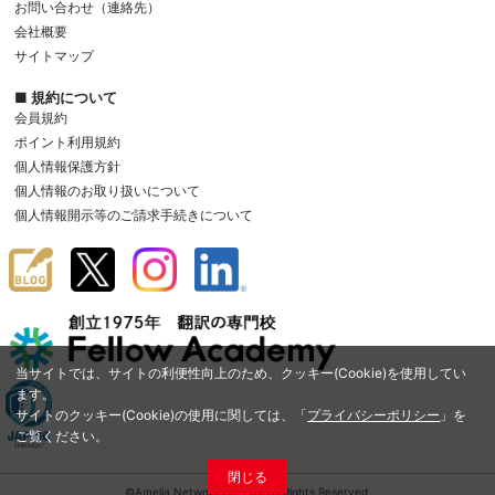
お問い合わせ（連絡先）
会社概要
サイトマップ
■ 規約について
会員規約
ポイント利用規約
個人情報保護方針
個人情報のお取り扱いについて
個人情報開示等のご請求手続きについて
当サイトでは、サイトの利便性向上のため、クッキー(Cookie)を使用してい
ます。
サイトのクッキー(Cookie)の使用に関しては、「
プライバシーポリシー
」を
ご覧ください。
閉じる
©Amelia Network Co.,Ltd. All Rights Reserved.