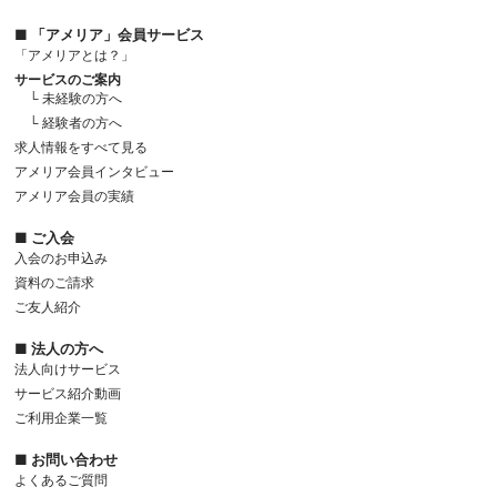
■ 「アメリア」会員サービス
「アメリアとは？」
サービスのご案内
└ 未経験の方へ
└ 経験者の方へ
求人情報をすべて見る
アメリア会員インタビュー
アメリア会員の実績
■ ご入会
入会のお申込み
資料のご請求
ご友人紹介
■ 法人の方へ
法人向けサービス
サービス紹介動画
ご利用企業一覧
■ お問い合わせ
よくあるご質問