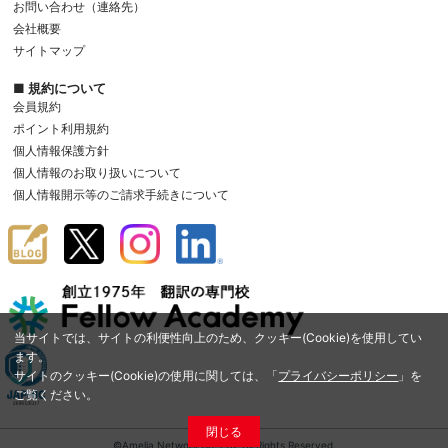
お問い合わせ（連絡先）
会社概要
サイトマップ
■ 規約について
会員規約
ポイント利用規約
個人情報保護方針
個人情報のお取り扱いについて
個人情報開示等のご請求手続きについて
当サイトでは、サイトの利便性向上のため、クッキー(Cookie)を使用してい
ます。
サイトのクッキー(Cookie)の使用に関しては、「
プライバシーポリシー
」を
ご覧ください。
閉じる
©Amelia Network Co.,Ltd. All Rights Reserved.