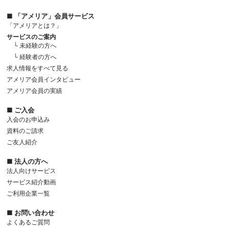
■ 「アメリア」会員サービス
「アメリアとは？」
サービスのご案内
└ 未経験の方へ
└ 経験者の方へ
求人情報をすべて見る
アメリア会員インタビュー
アメリア会員の実績
■ ご入会
入会のお申込み
資料のご請求
ご友人紹介
■ 法人の方へ
法人向けサービス
サービス紹介動画
ご利用企業一覧
■ お問い合わせ
よくあるご質問