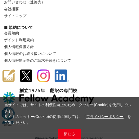
お問い合わせ（連絡先）
会社概要
サイトマップ
■ 規約について
会員規約
ポイント利用規約
個人情報保護方針
個人情報のお取り扱いについて
個人情報開示等のご請求手続きについて
当サイトでは、サイトの利便性向上のため、クッキー(Cookie)を使用してい
ます。
サイトのクッキー(Cookie)の使用に関しては、「
プライバシーポリシー
」を
ご覧ください。
閉じる
©Amelia Network Co.,Ltd. All Rights Reserved.