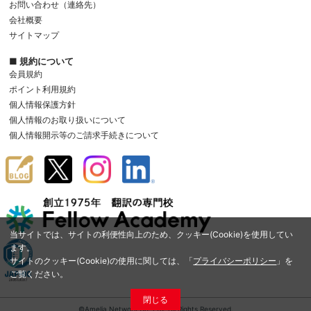
お問い合わせ（連絡先）
会社概要
サイトマップ
■ 規約について
会員規約
ポイント利用規約
個人情報保護方針
個人情報のお取り扱いについて
個人情報開示等のご請求手続きについて
当サイトでは、サイトの利便性向上のため、クッキー(Cookie)を使用してい
ます。
サイトのクッキー(Cookie)の使用に関しては、「
プライバシーポリシー
」を
ご覧ください。
閉じる
©Amelia Network Co.,Ltd. All Rights Reserved.