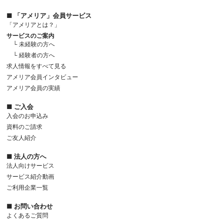
■ 「アメリア」会員サービス
「アメリアとは？」
サービスのご案内
└ 未経験の方へ
└ 経験者の方へ
求人情報をすべて見る
アメリア会員インタビュー
アメリア会員の実績
■ ご入会
入会のお申込み
資料のご請求
ご友人紹介
■ 法人の方へ
法人向けサービス
サービス紹介動画
ご利用企業一覧
■ お問い合わせ
よくあるご質問