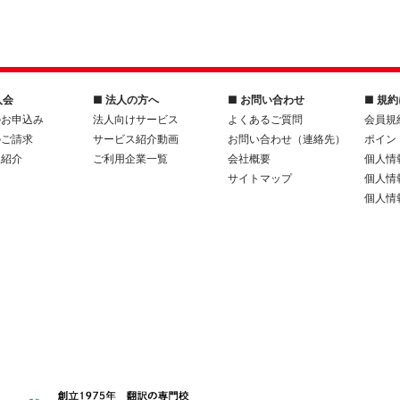
入会
■ 法人の方へ
■ お問い合わせ
■ 規
のお申込み
法人向けサービス
よくあるご質問
会員規
のご請求
サービス紹介動画
お問い合わせ（連絡先）
ポイン
人紹介
ご利用企業一覧
会社概要
個人情
サイトマップ
個人情
個人情