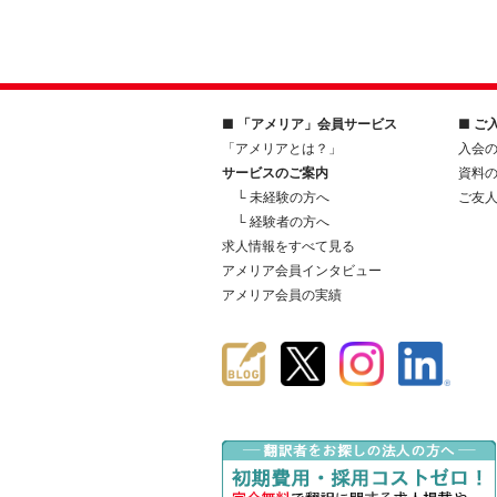
■ 「アメリア」会員サービス
■ ご
「アメリアとは？」
入会
サービスのご案内
資料
└ 未経験の方へ
ご友
└ 経験者の方へ
求人情報をすべて見る
アメリア会員インタビュー
アメリア会員の実績