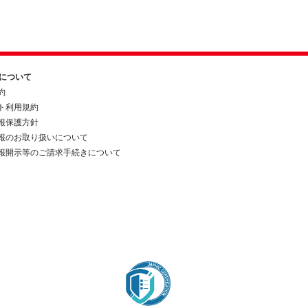
約について
約
ト利用規約
報保護方針
報のお取り扱いについて
報開示等のご請求手続きについて