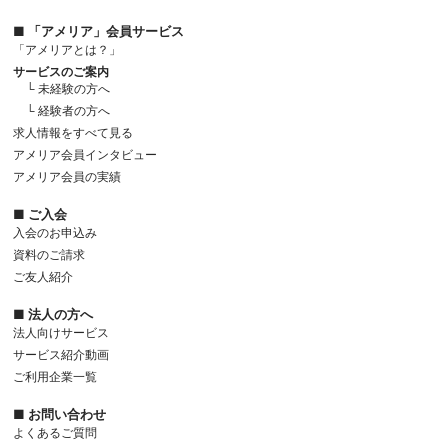
■ 「アメリア」会員サービス
「アメリアとは？」
サービスのご案内
└ 未経験の方へ
└ 経験者の方へ
求人情報をすべて見る
アメリア会員インタビュー
アメリア会員の実績
■ ご入会
入会のお申込み
資料のご請求
ご友人紹介
■ 法人の方へ
法人向けサービス
サービス紹介動画
ご利用企業一覧
■ お問い合わせ
よくあるご質問