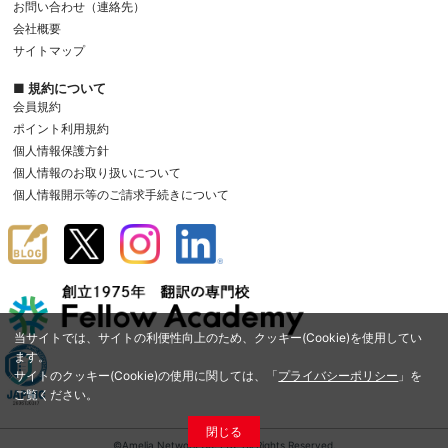
お問い合わせ（連絡先）
会社概要
サイトマップ
■ 規約について
会員規約
ポイント利用規約
個人情報保護方針
個人情報のお取り扱いについて
個人情報開示等のご請求手続きについて
当サイトでは、サイトの利便性向上のため、クッキー(Cookie)を使用してい
ます。
サイトのクッキー(Cookie)の使用に関しては、「
プライバシーポリシー
」を
ご覧ください。
閉じる
©Amelia Network Co.,Ltd. All Rights Reserved.