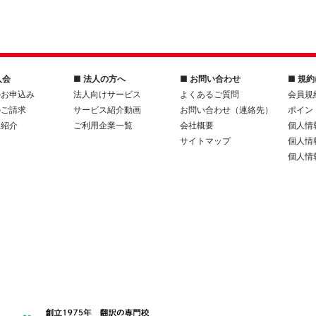
入会
■ 法人の方へ
■ お問い合わせ
■ 規
のお申込み
法人向けサービス
よくあるご質問
会員規
のご請求
サービス紹介動画
お問い合わせ（連絡先）
ポイン
人紹介
ご利用企業一覧
会社概要
個人情
サイトマップ
個人情
個人情