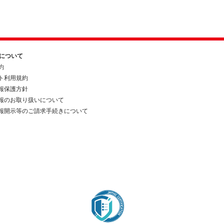
約について
約
ト利用規約
報保護方針
報のお取り扱いについて
報開示等のご請求手続きについて