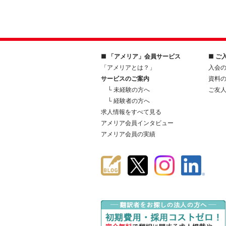
■ 「アメリア」会員サービス
■ ご
「アメリアとは？」
入会
サービスのご案内
資料
└ 未経験の方へ
ご友
└ 経験者の方へ
求人情報をすべて見る
アメリア会員インタビュー
アメリア会員の実績