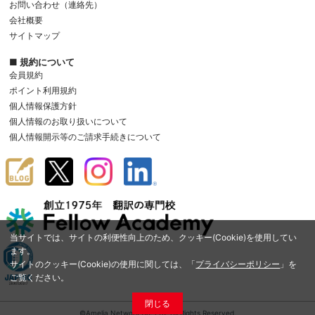
お問い合わせ（連絡先）
会社概要
サイトマップ
■ 規約について
会員規約
ポイント利用規約
個人情報保護方針
個人情報のお取り扱いについて
個人情報開示等のご請求手続きについて
当サイトでは、サイトの利便性向上のため、クッキー(Cookie)を使用してい
ます。
サイトのクッキー(Cookie)の使用に関しては、「
プライバシーポリシー
」を
ご覧ください。
閉じる
©Amelia Network Co.,Ltd. All Rights Reserved.