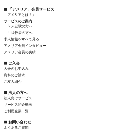
■ 「アメリア」会員サービス
「アメリアとは？」
サービスのご案内
└ 未経験の方へ
└ 経験者の方へ
求人情報をすべて見る
アメリア会員インタビュー
アメリア会員の実績
■ ご入会
入会のお申込み
資料のご請求
ご友人紹介
■ 法人の方へ
法人向けサービス
サービス紹介動画
ご利用企業一覧
■ お問い合わせ
よくあるご質問