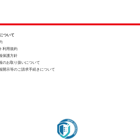
約について
約
ト利用規約
報保護方針
報のお取り扱いについて
報開示等のご請求手続きについて