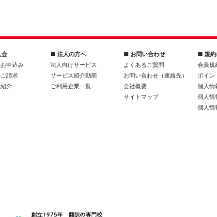
入会
■ 法人の方へ
■ お問い合わせ
■ 規
のお申込み
法人向けサービス
よくあるご質問
会員規
のご請求
サービス紹介動画
お問い合わせ（連絡先）
ポイン
人紹介
ご利用企業一覧
会社概要
個人情
サイトマップ
個人情
個人情