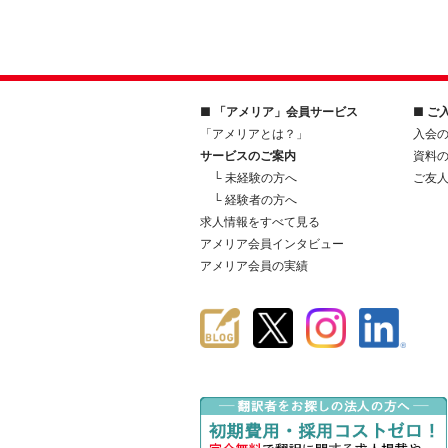
■ 「アメリア」会員サービス
■ ご
「アメリアとは？」
入会
サービスのご案内
資料
└ 未経験の方へ
ご友
└ 経験者の方へ
求人情報をすべて見る
アメリア会員インタビュー
アメリア会員の実績