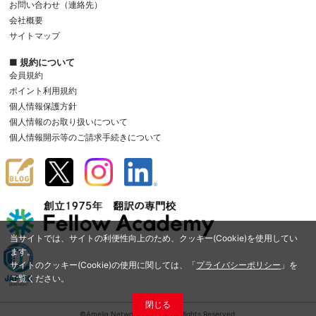
お問い合わせ（連絡先）
会社概要
サイトマップ
■ 規約について
会員規約
ポイント利用規約
個人情報保護方針
個人情報のお取り扱いについて
個人情報開示等のご請求手続きについて
当サイトでは、サイトの利便性向上のため、クッキー(Cookie)を使用してい
ます。
サイトのクッキー(Cookie)の使用に関しては、「
プライバシーポリシー
」を
ご覧ください。
閉じる
©Amelia Network Co.,Ltd. All Rights Reserved.