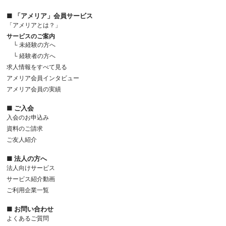
■ 「アメリア」会員サービス
「アメリアとは？」
サービスのご案内
└ 未経験の方へ
└ 経験者の方へ
求人情報をすべて見る
アメリア会員インタビュー
アメリア会員の実績
■ ご入会
入会のお申込み
資料のご請求
ご友人紹介
■ 法人の方へ
法人向けサービス
サービス紹介動画
ご利用企業一覧
■ お問い合わせ
よくあるご質問